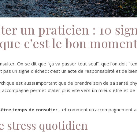
er un praticien : 10 si
que c’est le bon momen
ulter. On se dit que “ça va passer tout seul”, que l’on doit “te
est pas un signe d’échec : c’est un acte de responsabilité et de bi
chique est aussi important que de prendre soin de sa santé physi
tre accompagné permet d’aller plus vite vers un mieux-être et d
t-être temps de consulter
… et comment un accompagnement ad
le stress quotidien