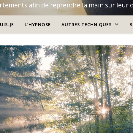
tements afin de reprendre la main sur leur 
UIS-JE
L’HYPNOSE
AUTRES TECHNIQUES
B