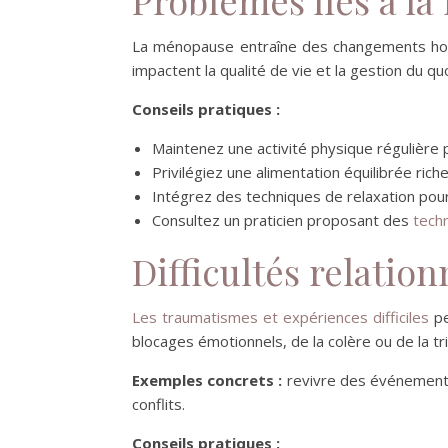
La ménopause entraîne des changements horm
impactent la qualité de vie et la gestion du quo
Conseils pratiques :
Maintenez une activité physique régulière
Privilégiez une alimentation équilibrée ric
Intégrez des techniques de relaxation pour
Consultez un praticien proposant des
tech
Difficultés relatio
Les traumatismes et expériences difficiles
pe
blocages émotionnels, de la colère ou de la tr
Exemples concrets :
revivre des événements 
conflits.
Conseils pratiques :