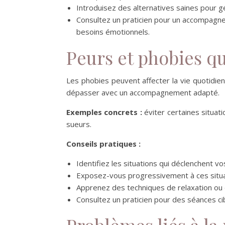
Introduisez des alternatives saines pour gér
Consultez un praticien pour un accompag
besoins émotionnels.
Peurs et phobies qu
Les phobies peuvent affecter la vie quotidienn
dépasser avec un accompagnement adapté.
Exemples concrets :
éviter certaines situat
sueurs.
Conseils pratiques :
Identifiez les situations qui déclenchent v
Exposez-vous progressivement à ces situa
Apprenez des techniques de relaxation ou d
Consultez un praticien pour des séances ci
Problèmes liés à l