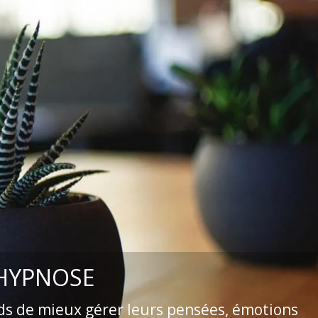
 HYPNOSE
ds de mieux gérer leurs pensées, émotions