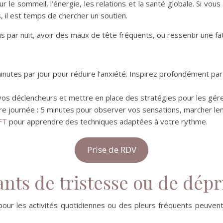
 le sommeil, l’énergie, les relations et la santé globale. Si vou
 il est temps de chercher un soutien.
ois par nuit, avoir des maux de tête fréquents, ou ressentir une fa
inutes par jour pour réduire l’anxiété. Inspirez profondément par
 vos déclencheurs et mettre en place des stratégies pour les gére
e journée : 5 minutes pour observer vos sensations, marcher len
FT
pour apprendre des techniques adaptées à votre rythme.
Prise de RDV
ants de tristesse ou de dép
pour les activités quotidiennes ou des pleurs fréquents peuvent