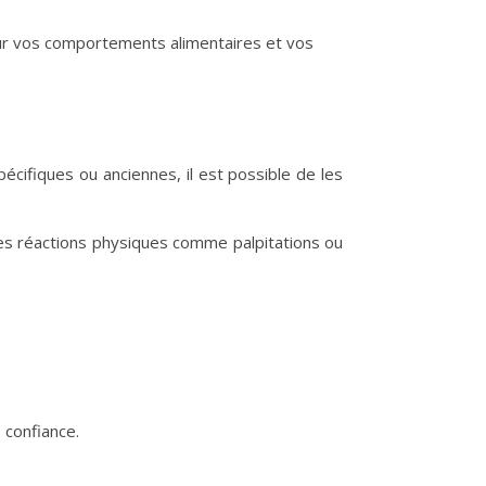
 sur vos comportements alimentaires et vos
pécifiques ou anciennes, il est possible de les
 des réactions physiques comme palpitations ou
 confiance.