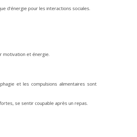
que d’énergie pour les interactions sociales.
r motivation et énergie.
rphagie et les compulsions alimentaires sont
 fortes, se sentir coupable après un repas.