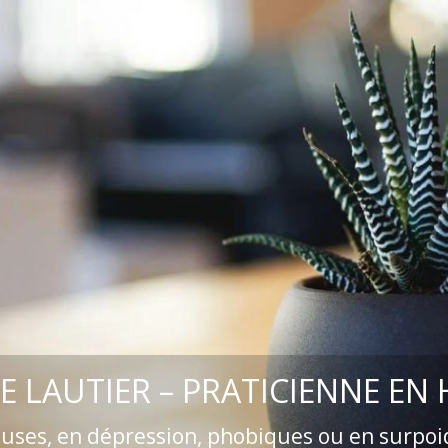
E LAUTIER – PRATICIENNE EN
euses, en dépression, phobiques ou en surpoi