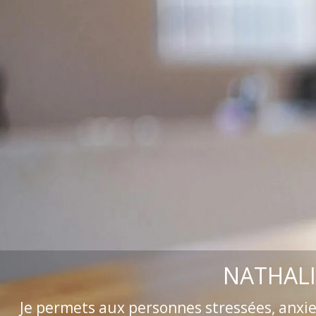
NATHALI
Je permets aux personnes stressées, anxi