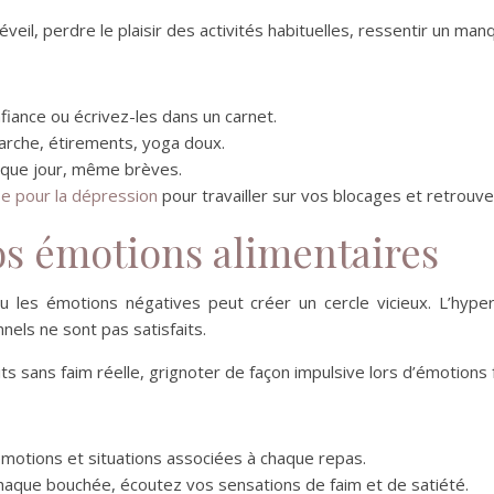
veil, perdre le plaisir des activités habituelles, ressentir un man
iance ou écrivez-les dans un carnet.
arche, étirements, yoga doux.
haque jour, même brèves.
 pour la dépression
pour travailler sur vos blocages et retrouve
vos émotions alimentaires
 les émotions négatives peut créer un cercle vicieux. L’hype
els ne sont pas satisfaits.
its sans faim réelle, grignoter de façon impulsive lors d’émotions
émotions et situations associées à chaque repas.
chaque bouchée, écoutez vos sensations de faim et de satiété.