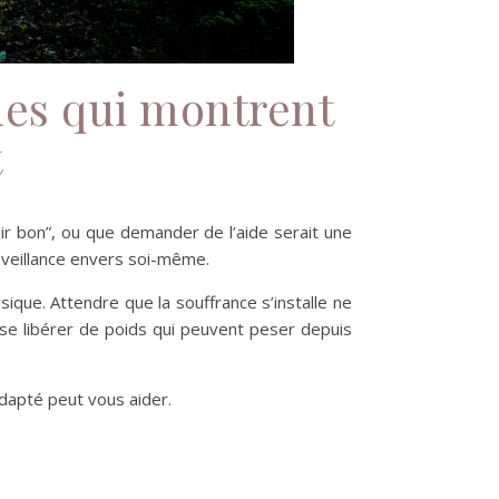
gnes qui montrent
t
nir bon”, ou que demander de l’aide serait une
enveillance envers soi-même.
que. Attendre que la souffrance s’installe ne
e se libérer de poids qui peuvent peser depuis
apté peut vous aider.