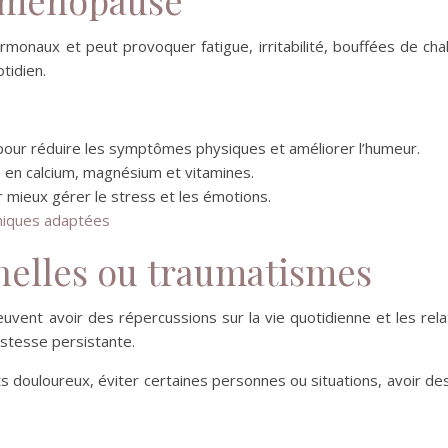
onaux et peut provoquer fatigue, irritabilité, bouffées de ch
tidien.
 pour réduire les symptômes physiques et améliorer l’humeur.
he en calcium, magnésium et vitamines.
 mieux gérer le stress et les émotions.
niques adaptées
nnelles ou traumatismes
uvent avoir des répercussions sur la vie quotidienne et les relat
istesse persistante.
douloureux, éviter certaines personnes ou situations, avoir des