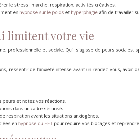
er le stress : marche, respiration, activités créatives.
nement en
hypnose sur le poids
et
hyperphagie
afin de travailler
i limitent votre vie
e, professionnelle et sociale. Qu’il s’agisse de peurs sociales, s
ions, ressentir de l’anxiété intense avant un rendez-vous, avoir
os peurs et notez vos réactions.
tions dans un cadre sécurisé.
e respiration avant les situations anxiogènes.
blées en
hypnose
ou
EFT
pour réduire vos blocages et reprendre
a ménopause