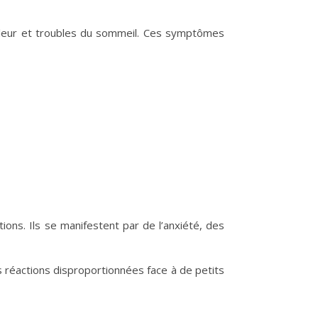
aleur et troubles du sommeil. Ces symptômes
ions. Ils se manifestent par de l’anxiété, des
 réactions disproportionnées face à de petits