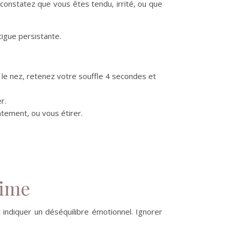
s constatez que vous êtes tendu, irrité, ou que
tigue persistante.
 le nez, retenez votre souffle 4 secondes et
r.
tement, ou vous étirer.
rime
 indiquer un déséquilibre émotionnel. Ignorer