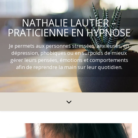
NATHALIE LAUTIER –
PRATICIENNE EN HYPNOSE
Je permets aux personnes stressées, anxieuses, en
dépression, phobiques ou en surpoids de mieux
gérer leurs pensées, émotions et comportements
afin de reprendre la main sur leur quotidien.