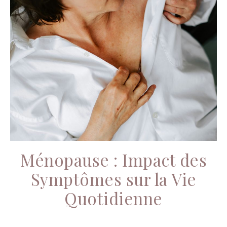
Ménopause : Impact des
Symptômes sur la Vie
Quotidienne