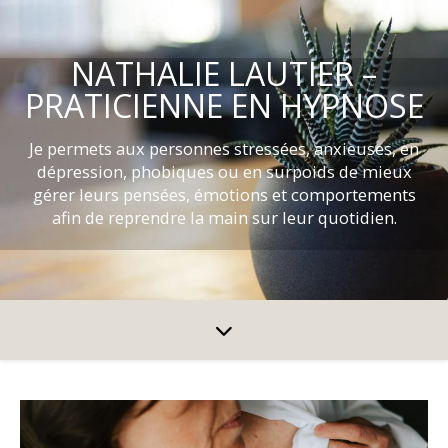
NATHALIE LAUTIER –
PRATICIENNE EN HYPNOSE
Je permets aux personnes stressées, anxieuses, en
dépression, phobiques ou en surpoids de mieux
gérer leurs pensées, émotions et comportements
afin de reprendre la main sur leur quotidien.