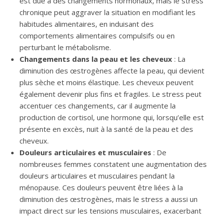
est due à des changements hormonaux, mais le stress
chronique peut aggraver la situation en modifiant les
habitudes alimentaires, en induisant des
comportements alimentaires compulsifs ou en
perturbant le métabolisme.
Changements dans la peau et les cheveux
: La
diminution des œstrogènes affecte la peau, qui devient
plus sèche et moins élastique. Les cheveux peuvent
également devenir plus fins et fragiles. Le stress peut
accentuer ces changements, car il augmente la
production de cortisol, une hormone qui, lorsqu’elle est
présente en excès, nuit à la santé de la peau et des
cheveux.
Douleurs articulaires et musculaires
: De
nombreuses femmes constatent une augmentation des
douleurs articulaires et musculaires pendant la
ménopause. Ces douleurs peuvent être liées à la
diminution des œstrogènes, mais le stress a aussi un
impact direct sur les tensions musculaires, exacerbant