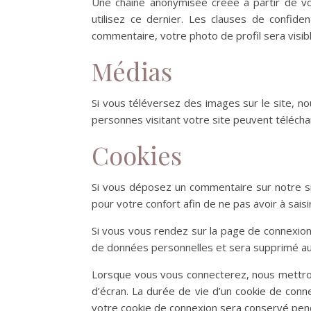
Une chaîne anonymisée créée à partir de vo
utilisez ce dernier. Les clauses de confiden
commentaire, votre photo de profil sera visi
Médias
Si vous téléversez des images sur le site, 
personnes visitant votre site peuvent télécha
Cookies
Si vous déposez un commentaire sur notre si
pour votre confort afin de ne pas avoir à sais
Si vous vous rendez sur la page de connexion,
de données personnelles et sera supprimé au
Lorsque vous vous connecterez, nous mettron
d’écran. La durée de vie d’un cookie de conne
votre cookie de connexion sera conservé pen