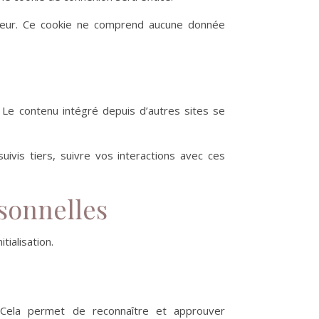
gateur. Ce cookie ne comprend aucune donnée
 Le contenu intégré depuis d’autres sites se
ivis tiers, suivre vos interactions avec ces
rsonnelles
tialisation.
 Cela permet de reconnaître et approuver