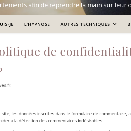
tements afin de reprendre la main sur leur 
UIS-JE
L’HYPNOSE
AUTRES TECHNIQUES
B
olitique de confidentiali
?
es.fr.
ite, les données inscrites dans le formulaire de commentaire, ain
aider à la détection des commentaires indésirables.