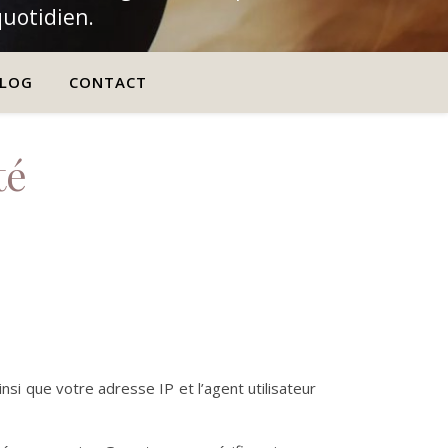
quotidien.
LOG
CONTACT
té
si que votre adresse IP et l’agent utilisateur