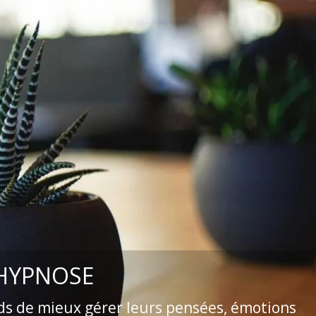
 HYPNOSE
ds de mieux gérer leurs pensées, émotions