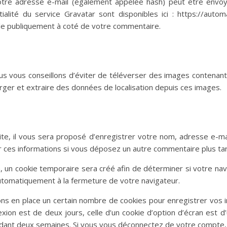
tre adresse e-mail (également appelée hash) peut être envoyé
tialité du service Gravatar sont disponibles ici : https://autom
ble publiquement à coté de votre commentaire.
nous vous conseillons d’éviter de téléverser des images conten
rger et extraire des données de localisation depuis ces images.
te, il vous sera proposé d’enregistrer votre nom, adresse e-mai
ir ces informations si vous déposez un autre commentaire plus tar
 un cookie temporaire sera créé afin de déterminer si votre navi
tomatiquement à la fermeture de votre navigateur.
s en place un certain nombre de cookies pour enregistrer vos 
xion est de deux jours, celle d’un cookie d’option d’écran est d
dant deux semaines. Si vous vous déconnectez de votre compte, l