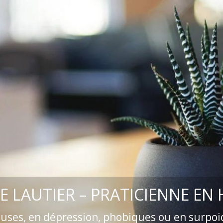
E LAUTIER – PRATICIENNE EN
euses, en dépression, phobiques ou en surpoi