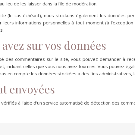
lieu de les laisser dans la file de modération.
site (le cas échéant), nous stockons également les données pers
leurs informations personnelles à tout moment (à l’exception de
s.
s avez sur vos données
sé des commentaires sur le site, vous pouvez demander à rece
et, incluant celles que vous nous avez fournies. Vous pouvez é
pas en compte les données stockées à des fins administratives, l
nt envoyées
vérifiés à l’aide d’un service automatisé de détection des comme