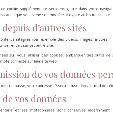
n, un cookie supplémentaire sera enregistré dans votre navi
ublication que vous venez de modifier. Il expire au bout d’un jour.
epuis d’autres sites
 contenus intégrés (par exemple des vidéos, images, articles…).
r se rendait sur cet autre site.
ées sur vous, utiliser des cookies, embarquer des outils de su
mpte connecté sur leur site web.
nsmission de vos données pe
mot de passe, votre adresse IP sera incluse dans l’e-mail de réini
 de vos données
entaire et ses métadonnées sont conservés indéfiniment.