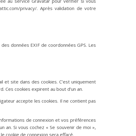
e au service Gravatar pour vérifier si vous
attic.com/privacy/. Après validation de votre
ant des données EXIF de coordonnées GPS. Les
l et site dans des cookies. C’est uniquement
d. Ces cookies expirent au bout d’un an.
gateur accepte les cookies. Il ne contient pas
informations de connexion et vos préférences
’un an. Si vous cochez « Se souvenir de moi »,
e cookie de connexion sera effacé.