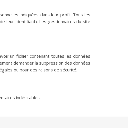
onnelles indiquées dans leur profil. Tous les
 leur identifiant). Les gestionnaires du site
voir un fichier contenant toutes les données
galement demander la suppression des données
égales ou pour des raisons de sécurité.
ntaires indésirables.