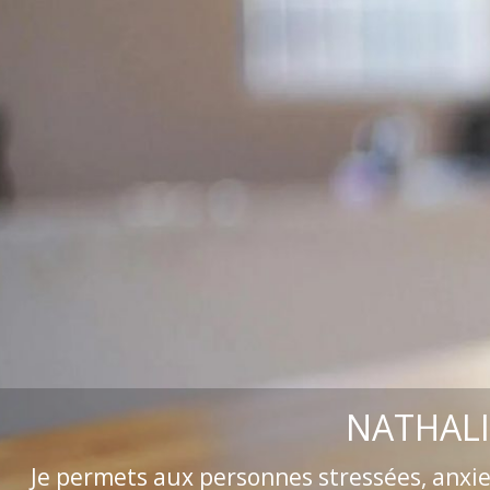
NATHALI
Je permets aux personnes stressées, anxi