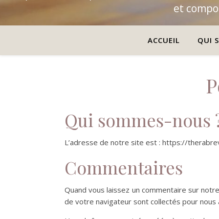
et compor
ACCUEIL
QUI S
P
Qui sommes-nous 
L’adresse de notre site est : https://therabrev
Commentaires
Quand vous laissez un commentaire sur notre s
de votre navigateur sont collectés pour nous 