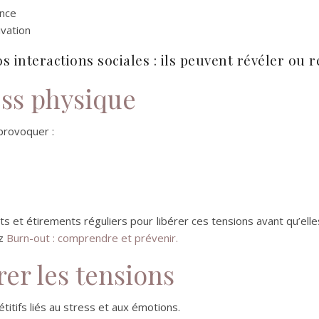
ance
vation
s interactions sociales : ils peuvent révéler ou 
ress physique
provoquer :
 et étirements réguliers pour libérer ces tensions avant qu’ell
ez
Burn-out : comprendre et prévenir.
rer les tensions
titifs liés au stress et aux émotions.