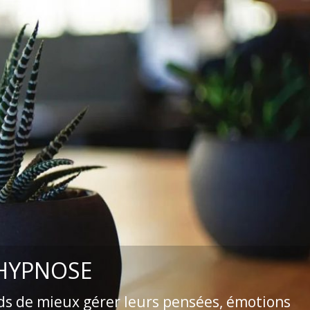
 HYPNOSE
ds de mieux gérer leurs pensées, émotions