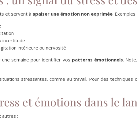
nts et servent à
apaiser une émotion non exprimée
. Exemples 
e
itation
 incertitude
itation intérieure ou nervosité
une semaine pour identifier vos
patterns émotionnels
. Note
ituations stressantes, comme au travail. Pour des techniques
stress et émotions dans le l
 autres :