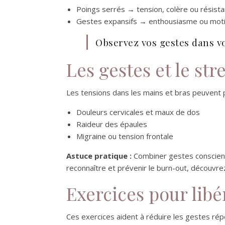
Poings serrés → tension, colère ou résist
Gestes expansifs → enthousiasme ou moti
Observez vos gestes dans vo
Les gestes et le st
Les tensions dans les mains et bras peuvent 
Douleurs cervicales et maux de dos
Raideur des épaules
Migraine ou tension frontale
Astuce pratique :
Combiner gestes conscients
reconnaître et prévenir le burn-out, découvr
Exercices pour libé
Ces exercices aident à réduire les gestes répé