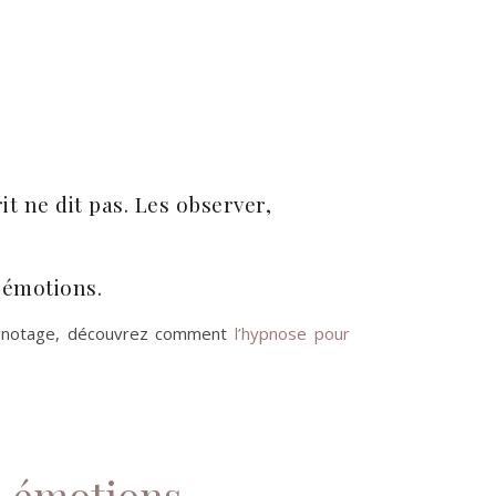
 ne dit pas. Les observer,
 émotions.
rignotage, découvrez comment
l’hypnose pour
es émotions