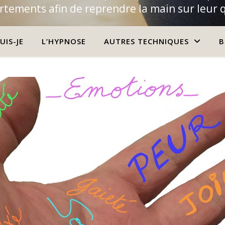
tements afin de reprendre la main sur leur 
UIS-JE
L’HYPNOSE
AUTRES TECHNIQUES
B