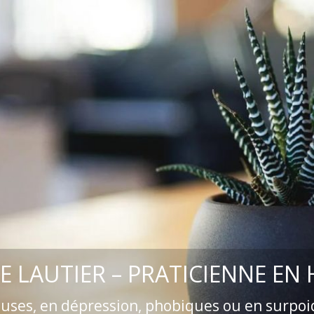
E LAUTIER – PRATICIENNE EN
euses, en dépression, phobiques ou en surpoi