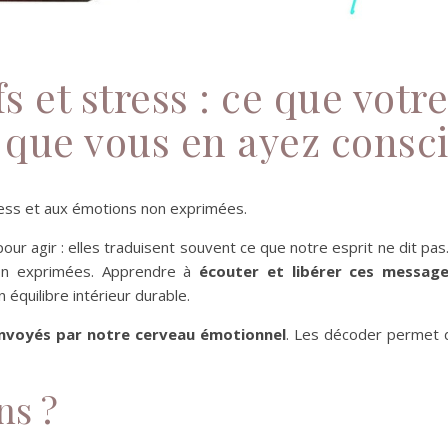
fs et stress : ce que vot
 que vous en ayez consc
tress et aux émotions non exprimées.
our agir : elles traduisent souvent ce que notre esprit ne dit p
non exprimées. Apprendre à
écouter et libérer ces message
 équilibre intérieur durable.
nvoyés par notre cerveau émotionnel
. Les décoder permet 
ns ?