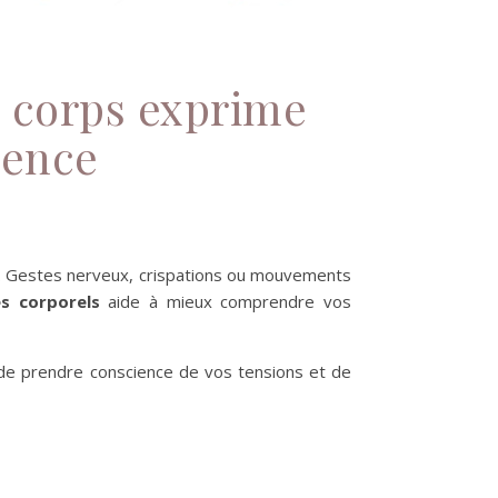
re corps exprime
ience
as. Gestes nerveux, crispations ou mouvements
s corporels
aide à mieux comprendre vos
de prendre conscience de vos tensions et de