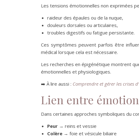
Les tensions émotionnelles non exprimées peu
raideur des épaules ou de la nuque,
douleurs dorsales ou articulaires,
troubles digestifs ou fatigue persistante.
Ces symptômes peuvent parfois être influenc
médical lorsque cela est nécessaire.
Les recherches en épigénétique montrent que 
émotionnelles et physiologiques.
➡️ À lire aussi :
Comprendre et gérer les crises d
Lien entre émotion
Dans certaines approches symboliques du corp
Peur
→ reins et vessie
Colère
→ foie et vésicule biliaire