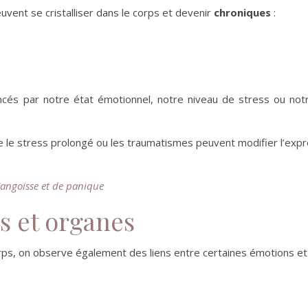
vent se cristalliser dans le corps et devenir
chroniques
:
és par notre état émotionnel, notre niveau de stress ou notr
le stress prolongé ou les traumatismes peuvent modifier l’expr
’angoisse et de panique
s et organes
s, on observe également des liens entre certaines émotions et 