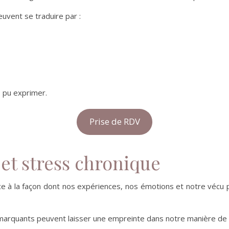
vent se traduire par :
s pu exprimer.
Prise de RDV
et stress chronique
ce à la façon dont nos expériences, nos émotions et notre vécu 
arquants peuvent laisser une empreinte dans notre manière de r