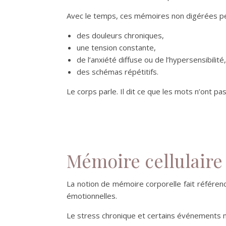
Avec le temps, ces mémoires non digérées peu
des douleurs chroniques,
une tension constante,
de l’anxiété diffuse ou de l’hypersensibilité,
des schémas répétitifs.
Le corps parle. Il dit ce que les mots n’ont pa
Mémoire cellulaire 
La notion de mémoire corporelle fait référen
émotionnelles.
Le stress chronique et certains événements m