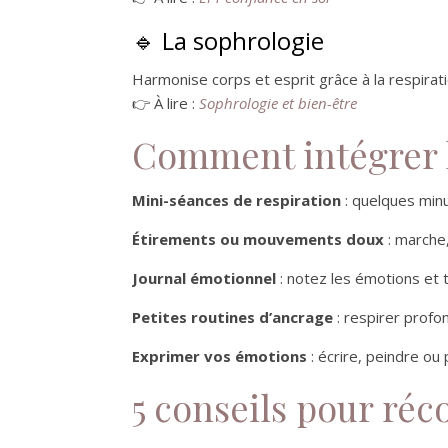
🔹 La sophrologie
Harmonise corps et esprit grâce à la respiratio
👉 À lire :
Sophrologie et bien-être
Comment intégrer l
Mini-séances de respiration
: quelques minu
Étirements ou mouvements doux
: marche,
Journal émotionnel
: notez les émotions et
Petites routines d’ancrage
: respirer profo
Exprimer vos émotions
: écrire, peindre ou
5 conseils pour réco