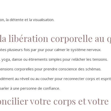
n, la détente et la visualisation.
a libération corporelle au 
tes plusieurs fois par jour pour calmer le système nerveux.
 yoga, danse ou étirements simples pour relâcher les tensions.
 tensions corporelles pour prendre conscience des schémas.
ndément au réveil ou au coucher pour reconnecter corps et esprit
 parler à une personne de confiance.
ncilier votre corps et votre