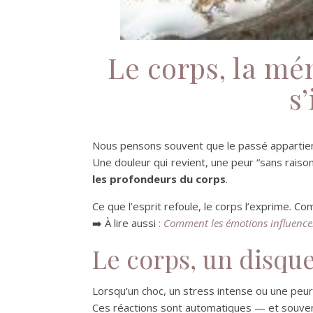
Le corps, la mé
s
Nous pensons souvent que le passé appartient a
Une douleur qui revient, une peur “sans raiso
les profondeurs du corps
.
Ce que l’esprit refoule, le corps l’exprime. C
➡️ À lire aussi
:
Comment les émotions influence
Le corps, un disqu
Lorsqu’un choc, un stress intense ou une peur s
Ces réactions sont automatiques — et souvent