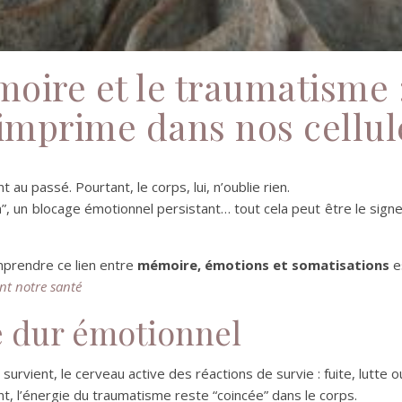
moire et le traumatisme 
’imprime dans nos cellul
u passé. Pourtant, le corps, lui, n’oublie rien.
n”, un blocage émotionnel persistant… tout cela peut être le sig
omprendre ce lien entre
mémoire, émotions et somatisations
es
nt notre santé
e dur émotionnel
urvient, le cerveau active des réactions de survie : fuite, lutte o
, l’énergie du traumatisme reste “coincée” dans le corps.