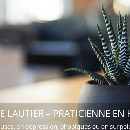
E LAUTIER – PRATICIENNE EN
euses, en dépression, phobiques ou en surpoi