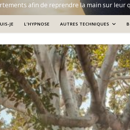
tements afin de reprendre la main sur leur 
UIS-JE
L’HYPNOSE
AUTRES TECHNIQUES
B