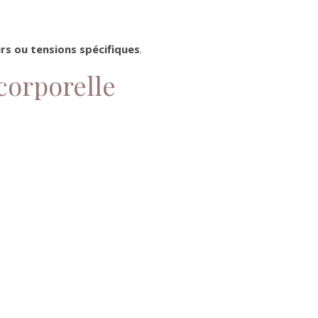
s ou tensions spécifiques
.
corporelle