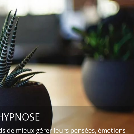
 HYPNOSE
ds de mieux gérer leurs pensées, émotions