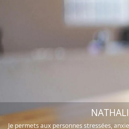
NATHALI
Je permets aux personnes stressées, anxi