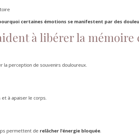
toire
ourquoi certaines émotions se manifestent par des douleur
ident à libérer la mémoire 
er la perception de souvenirs douloureux.
et à apaiser le corps.
orps permettent de
relâcher l’énergie bloquée
.