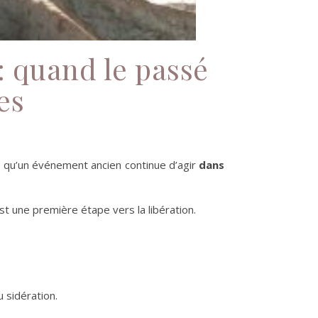
: quand le passé
es
ne qu’un événement ancien continue d’agir
dans
t une première étape vers la libération.
u sidération.