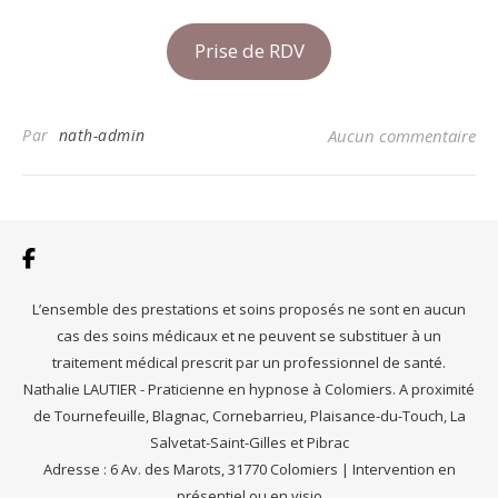
Prise de RDV
Par
nath-admin
Aucun commentaire
L’ensemble des prestations et soins proposés ne sont en aucun
cas des soins médicaux et ne peuvent se substituer à un
traitement médical prescrit par un professionnel de santé.
Nathalie LAUTIER - Praticienne en hypnose à Colomiers. A proximité
de Tournefeuille, Blagnac, Cornebarrieu, Plaisance-du-Touch, La
Salvetat-Saint-Gilles et Pibrac
Adresse : 6 Av. des Marots, 31770 Colomiers | Intervention en
présentiel ou en visio