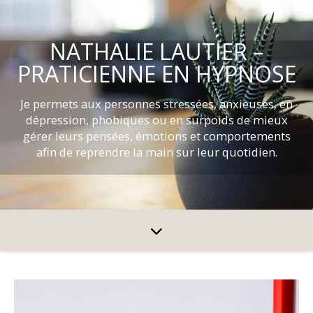
NATHALIE LAUTIER –
PRATICIENNE EN HYPNOSE
Je permets aux personnes stressées, anxieuses, en
dépression, phobiques ou en surpoids de mieux
gérer leurs pensées, émotions et comportements
afin de reprendre la main sur leur quotidien.