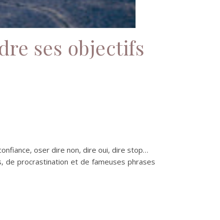
re ses objectifs
s
onfiance, oser dire non, dire oui, dire stop…
urs, de procrastination et de fameuses phrases