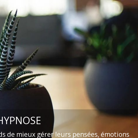
 HYPNOSE
ds de mieux gérer leurs pensées, émotions