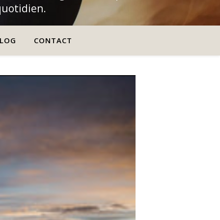
quotidien.
LOG
CONTACT