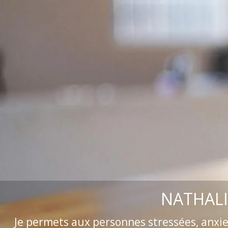
NATHALI
Je permets aux personnes stressées, anxi