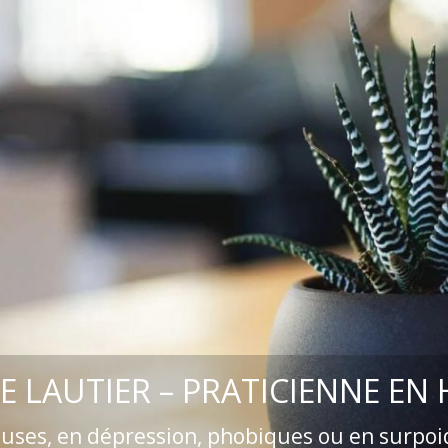
E LAUTIER – PRATICIENNE EN
euses, en dépression, phobiques ou en surpoi