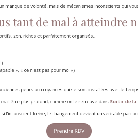
’un manque de volonté, mais de mécanismes inconscients qui vous
 tant de mal à atteindre no
portifs, zen, riches et parfaitement organisés…
!)
capable », « ce n’est pas pour moi »)
ciennes peurs ou croyances qui se sont installées avec le temp
n mal-être plus profond, comme on le retrouve dans
Sortir de la
i l’inconscient freine, le changement devient un véritable parco
Prendre RDV