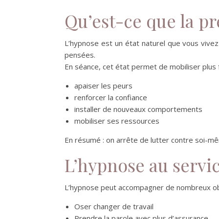
Qu’est-ce que la p
L’hypnose est un état naturel que vous vive
pensées.
En séance, cet état permet de mobiliser plus 
apaiser les peurs
renforcer la confiance
installer de nouveaux comportements
mobiliser ses ressources
En résumé : on arrête de lutter contre soi-
L’hypnose au servic
L’hypnose peut accompagner de nombreux obj
Oser changer de travail
Prendre la parole avec plus d’assurance