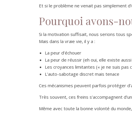
Et si le problème ne venait pas simplement d
Pourquoi avons-nous
Si la motivation suffisait, nous serions tous s
Mais dans la vraie vie, il y a :
La peur d’échouer
La peur de réussir (eh oui, elle existe aussi 
Les croyances limitantes (« je ne suis pas 
L’auto-sabotage discret mais tenace
Ces mécanismes peuvent parfois protéger d’an
Très souvent, ces freins s’accompagnent d’u
Même avec toute la bonne volonté du monde, s