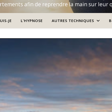
tements afin de reprendre la main sur leur 
UIS-JE
L’HYPNOSE
AUTRES TECHNIQUES
B