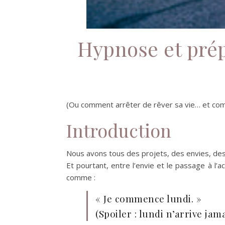
Hypnose et prép
(Ou comment arrêter de rêver sa vie… et com
Introduction
Nous avons tous des projets, des envies, des o
Et pourtant, entre l’envie et le passage à l’
comme :
« Je commence lundi. »
(Spoiler : lundi n’arrive jam