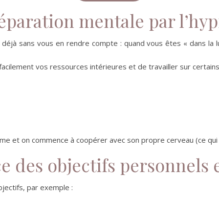
réparation mentale par l’hy
z déjà sans vous en rendre compte : quand vous êtes « dans la l
facilement vos ressources intérieures et de travailler sur certai
même et on commence à coopérer avec son propre cerveau (ce qui 
e des objectifs personnels 
ectifs, par exemple :