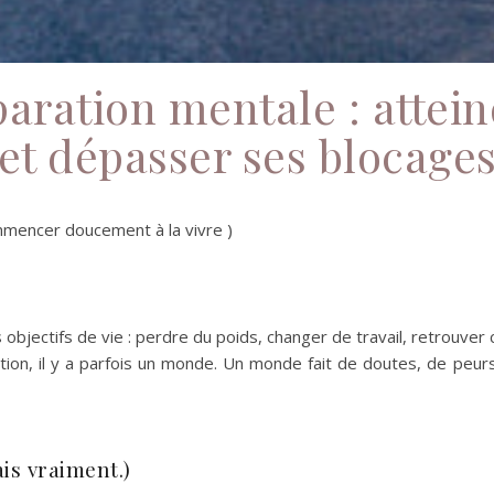
aration mentale : atteind
et dépasser ses blocage
mencer doucement à la vivre )
bjectifs de vie : perdre du poids, changer de travail, retrouver c
action, il y a parfois un monde. Un monde fait de doutes, de pe
ais vraiment.)