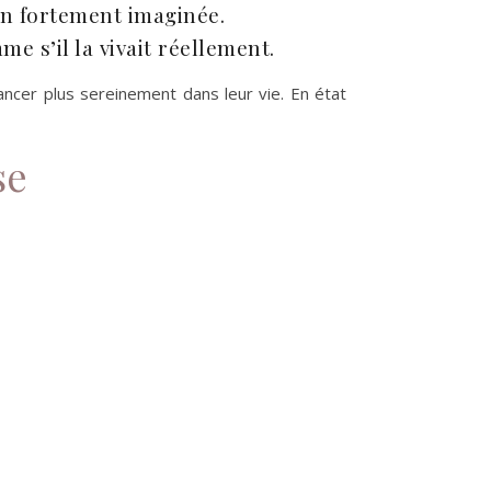
ion fortement imaginée.
e s’il la vivait réellement.
ncer plus sereinement dans leur vie. En état
se