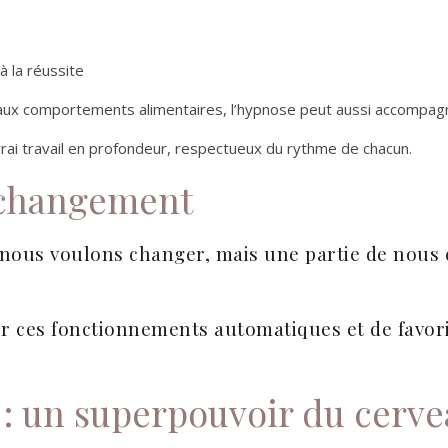
à la réussite
u aux comportements alimentaires, l’hypnose peut aussi accompag
rai travail en profondeur, respectueux du rythme de chacun.
e changement
 nous voulons changer, mais une partie de nous 
r ces fonctionnements automatiques et de favo
n : un superpouvoir du cerv