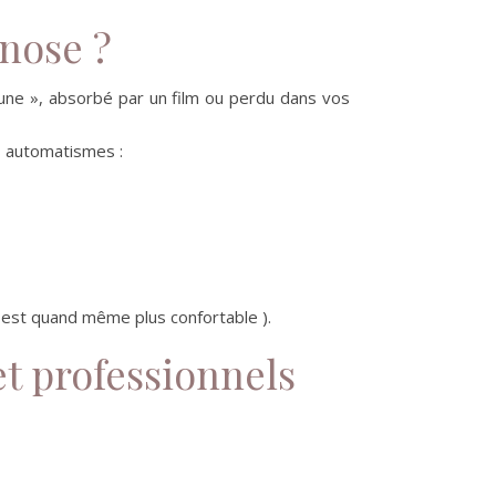
pnose ?
une », absorbé par un film ou perdu dans vos
ns automatismes :
est quand même plus confortable ).
et professionnels