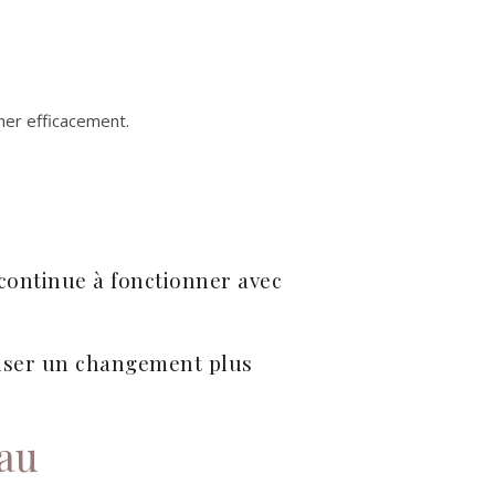
ner efficacement.
continue à fonctionner avec
riser un changement plus
eau