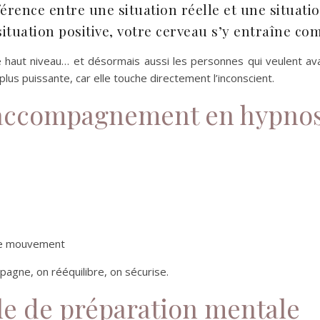
fférence entre une situation réelle et une situat
tuation positive, votre cerveau s’y entraîne comm
e haut niveau… et désormais aussi les personnes qui veulent ava
plus puissante, car elle touche directement l’inconscient.
 accompagnement en hypno
 de mouvement
agne, on rééquilibre, on sécurise.
ple de préparation mentale