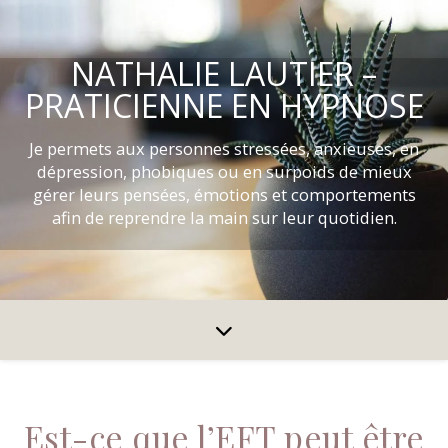
NATHALIE LAUTIER –
PRATICIENNE EN HYPNOSE
Je permets aux personnes stressées, anxieuses, en
dépression, phobiques ou en surpoids de mieux
gérer leurs pensées, émotions et comportements
afin de reprendre la main sur leur quotidien.
Est-ce que l’EFT peut être