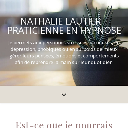
NATHALIE LAUTIER –
PRATICIENNE EN HYPNOSE
Je permets aux personnes stressées, anxieuses, en
dépression, phobiques ou en surpoids de mieux
gérer leurs pensées, émotions et comportements
afin de reprendre la main sur leur quotidien.
Est-ce que je pourrais