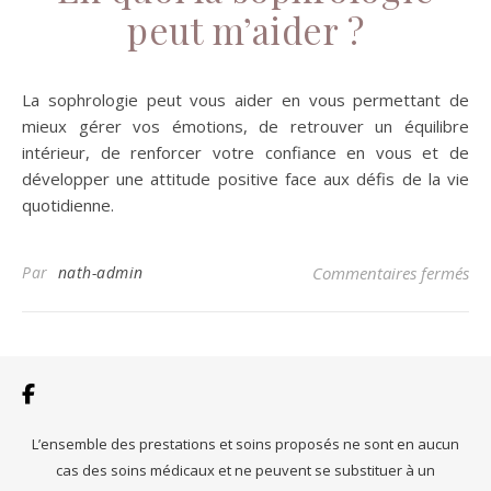
peut m’aider ?
La sophrologie peut vous aider en vous permettant de
mieux gérer vos émotions, de retrouver un équilibre
intérieur, de renforcer votre confiance en vous et de
développer une attitude positive face aux défis de la vie
quotidienne.
sur
Par
nath-admin
Commentaires fermés
L’ensemble des prestations et soins proposés ne sont en aucun
cas des soins médicaux et ne peuvent se substituer à un