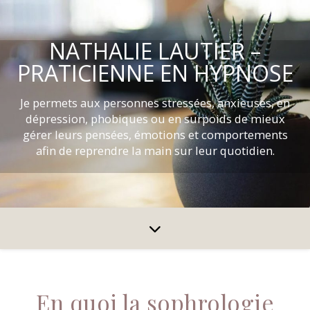
NATHALIE LAUTIER –
PRATICIENNE EN HYPNOSE
Je permets aux personnes stressées, anxieuses, en
dépression, phobiques ou en surpoids de mieux
gérer leurs pensées, émotions et comportements
afin de reprendre la main sur leur quotidien.
En quoi la sophrologie