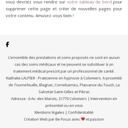
vous devriez vous rendre sur
votre tableau de bord
pour
supprimer cette page et créer de nouvelles pages pour
votre contenu. Amusez-vous bien !
L’ensemble des prestations et soins proposés ne sont en aucun
cas des soins médicaux et ne peuvent se substituer à un
traitement médical prescrit par un professionnel de santé.
Nathalie LAUTIER - Praticienne en hypnose à Colomiers. A proximité
de Tournefeuille, Blagnac, Cornebarrieu, Plaisance-du-Touch, La
Salvetat-Saint-Gilles et Pibrac
Adresse : 6 Av. des Marots, 31770 Colomiers | Intervention en
présentiel ou en visio
Mentions légales
|
Confidentialité
Création Web par
Be Focus
avec
et passion