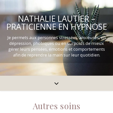
NATHALIE LAUTIER –
PRATICIENNE EN HYPNOSE
Je permets aux personnes stressées, anxieuses, en
dépression, phobiques ou en surpoids de mieux
gérer leurs pensées, émotions et comportements
afin de reprendre la main sur leur quotidien.
Autres soins